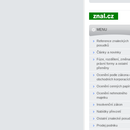
MENU
Reference znaleckých
posudků
Články a novinky
Fúze, rozdělení, změna
právní formy a ostatní
přeměny
Ocenění podle zákona 
obchodních korporacíc
Ocenění cenných papí
Ocenění nehmotného
majetku
Insolvenční zákon
Nabídky převzetí
Ostatní znalecké posu
Prodej podniku