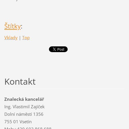
Štítky
:
Vklady
|
Top
Kontakt
Znalecká kancelář
Ing. Vlastimil Zajíček
Dolní náměstí 1356
755 01 Vsetín