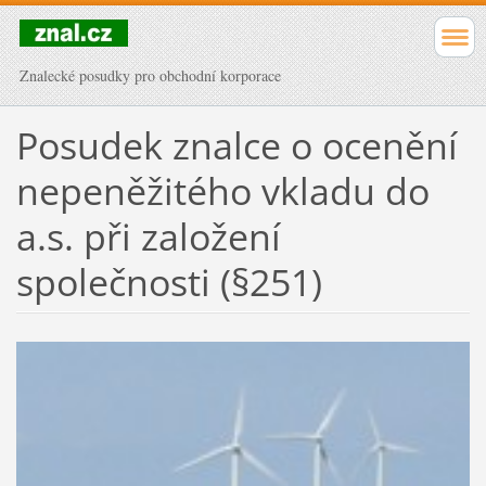
Znalecké posudky pro obchodní korporace
Posudek znalce o ocenění
nepeněžitého vkladu do
a.s. při založení
společnosti (§251)